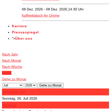
08 Dez. 2026 - 08 Dez. 2026,14:30 Uhr
Kaffeeklatsch fer Umme
Karriere
Pressespiegel
">
Über uns
Veranstaltungen
Nach Jahr
Nach Monat
Nach Woche
Heute
Gehe zu Monat
Gehe zu Monat
Vorheriger Tag
Sonntag, 26. Juli 2026
Folgetag