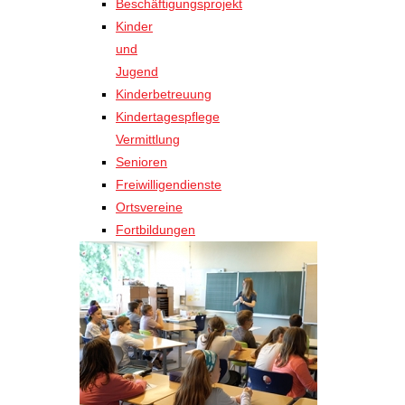
Beschäftigungsprojekt
Kinder
und
Jugend
Kinderbetreuung
Kindertagespflege
Vermittlung
Senioren
Freiwilligendienste
Ortsvereine
Fortbildungen