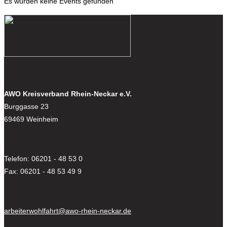
Es wurden keine Events gefunden
AWO Kreisverband Rhein-Neckar e.V.
Burggasse 23
69469 Weinheim
Telefon: 06201 - 48 53 0
Fax: 06201 - 48 53 49 9
arbeiterwohlfahrt@awo-rhein-neckar.de