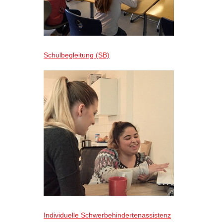
Schulbegleitung (SB)
Individuelle Schwerbehindertenassistenz