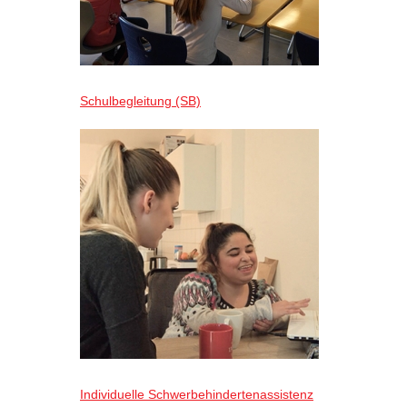
Schulbegleitung (SB)
Individuelle Schwerbehindertenassistenz