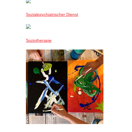
Sozialpsychiatrischer Dienst
Soziotherapie