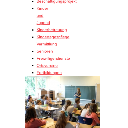
Beschäftigungsprojekt
Kinder
und
Jugend
Kinderbetreuung
Kindertagespflege
Vermittlung
Senioren
Freiwilligendienste
Ortsvereine
Fortbildungen