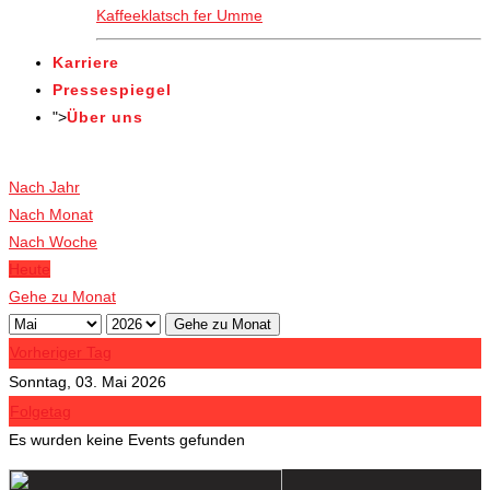
Kaffeeklatsch fer Umme
Karriere
Pressespiegel
">
Über uns
Veranstaltungen
Nach Jahr
Nach Monat
Nach Woche
Heute
Gehe zu Monat
Gehe zu Monat
Vorheriger Tag
Sonntag, 03. Mai 2026
Folgetag
Es wurden keine Events gefunden