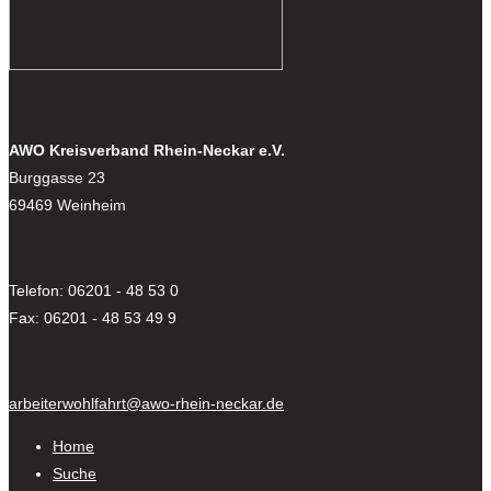
AWO Kreisverband Rhein-Neckar e.V.
Burggasse 23
69469 Weinheim
Telefon: 06201 - 48 53 0
Fax: 06201 - 48 53 49 9
arbeiterwohlfahrt@awo-rhein-neckar.de
Home
Suche