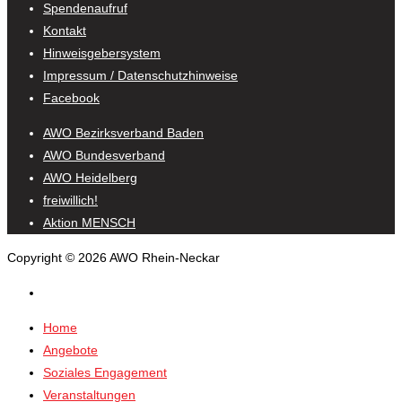
Spendenaufruf
Kontakt
Hinweisgebersystem
Impressum / Datenschutzhinweise
Facebook
AWO Bezirksverband Baden
AWO Bundesverband
AWO Heidelberg
freiwillich!
Aktion MENSCH
Copyright © 2026 AWO Rhein-Neckar
Home
Angebote
Soziales Engagement
Veranstaltungen