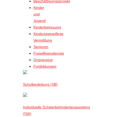
Beschäftigungsprojekt
Kinder
und
Jugend
Kinderbetreuung
Kindertagespflege
Vermittlung
Senioren
Freiwilligendienste
Ortsvereine
Fortbildungen
Schulbegleitung (SB)
Individuelle Schwerbehindertenassistenz
(ISA)