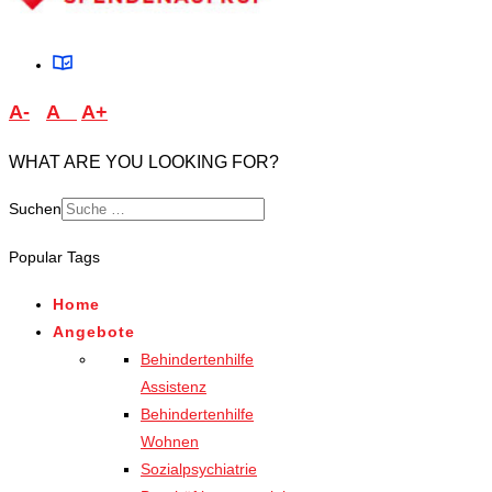
A-
A
A+
WHAT ARE YOU LOOKING FOR?
Suchen
Popular Tags
Home
Angebote
Behindertenhilfe
Assistenz
Behindertenhilfe
Wohnen
Sozialpsychiatrie