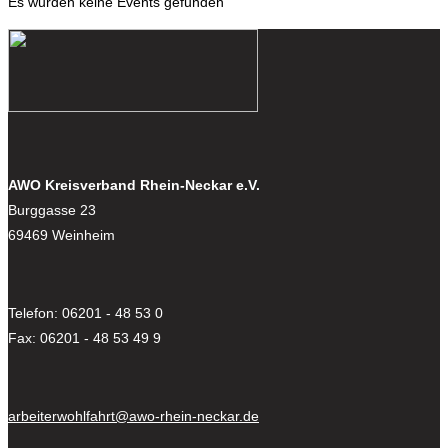
Es wurden keine Events gefunden
AWO Kreisverband Rhein-Neckar e.V.
Burggasse 23
69469 Weinheim
Telefon: 06201 - 48 53 0
Fax: 06201 - 48 53 49 9
arbeiterwohlfahrt@awo-rhein-neckar.de