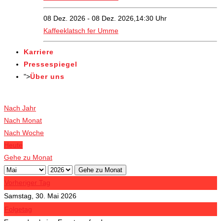
08 Dez. 2026 - 08 Dez. 2026,14:30 Uhr
Kaffeeklatsch fer Umme
Karriere
Pressespiegel
">
Über uns
Veranstaltungen
Nach Jahr
Nach Monat
Nach Woche
Heute
Gehe zu Monat
Gehe zu Monat
Vorheriger Tag
Samstag, 30. Mai 2026
Folgetag