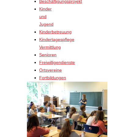
Beschäftigungsprojekt
Kinder
und
Jugend
Kinderbetreuung
Kindertagespflege
Vermittlung
Senioren
Freiwilligendienste
Ortsvereine
Fortbildungen