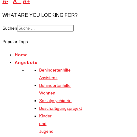
A-
A
A+
WHAT ARE YOU LOOKING FOR?
Suchen
Popular Tags
Home
Angebote
Behindertenhilfe
Assistenz
Behindertenhilfe
Wohnen
Sozialpsychiatrie
Beschäftigungsprojekt
Kinder
und
Jugend