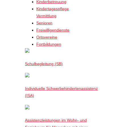
Kinderbetreuung
Kindertagespflege
Vermittlung
Senioren
Freiwilligendienste
Ortsvereine
Fortbildungen
Schulbegleitung (SB)
Individuelle Schwerbehindertenassistenz
(ISA)
Assistenzleistungen im Wohn- und