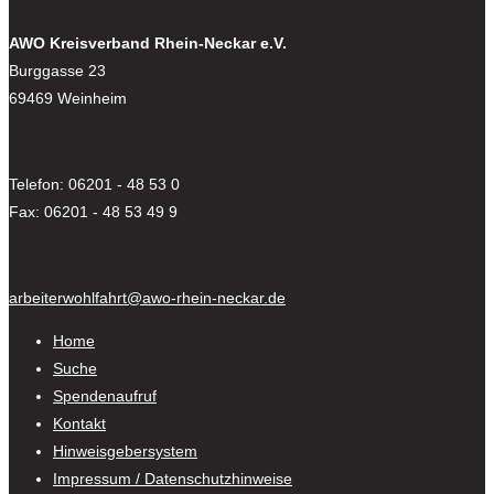
AWO Kreisverband Rhein-Neckar e.V.
Burggasse 23
69469 Weinheim
Telefon: 06201 - 48 53 0
Fax: 06201 - 48 53 49 9
arbeiterwohlfahrt@awo-rhein-neckar.de
Home
Suche
Spendenaufruf
Kontakt
Hinweisgebersystem
Impressum / Datenschutzhinweise