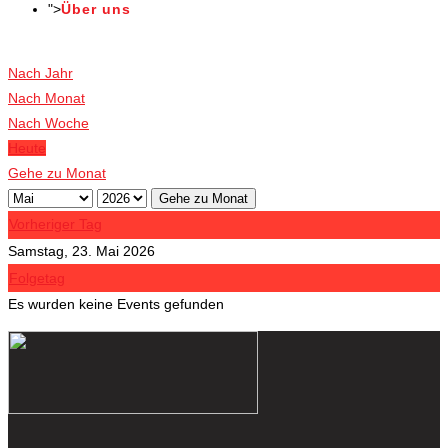
">
Über uns
Veranstaltungen
Nach Jahr
Nach Monat
Nach Woche
Heute
Gehe zu Monat
Gehe zu Monat
Vorheriger Tag
Samstag, 23. Mai 2026
Folgetag
Es wurden keine Events gefunden