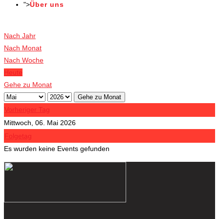
">
Über uns
Veranstaltungen
Nach Jahr
Nach Monat
Nach Woche
Heute
Gehe zu Monat
Gehe zu Monat
Vorheriger Tag
Mittwoch, 06. Mai 2026
Folgetag
Es wurden keine Events gefunden