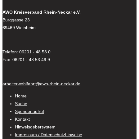
AWO Kreisverband Rhein-Neckar e.V.
Burggasse 23
69469 Weinheim
Telefon: 06201 - 48 53 0
Fax: 06201 - 48 53 49 9
arbeiterwohlfahrt@awo-rhein-neckar.de
Home
Suche
Spendenaufruf
Kontakt
Hinweisgebersystem
Impressum / Datenschutzhinweise