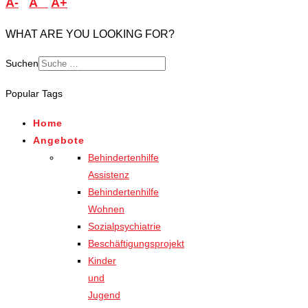
A-
A
A+
WHAT ARE YOU LOOKING FOR?
Suchen
Popular Tags
Home
Angebote
Behindertenhilfe
Assistenz
Behindertenhilfe
Wohnen
Sozialpsychiatrie
Beschäftigungsprojekt
Kinder
und
Jugend