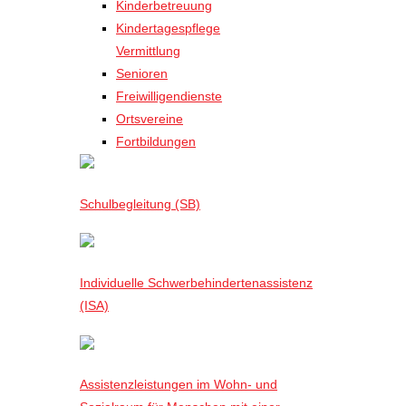
Kinderbetreuung
Kindertagespflege
Vermittlung
Senioren
Freiwilligendienste
Ortsvereine
Fortbildungen
Schulbegleitung (SB)
Individuelle Schwerbehindertenassistenz
(ISA)
Assistenzleistungen im Wohn- und