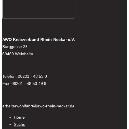
AWO Kreisverband Rhein-Neckar e.V.
Burggasse 23
69469 Weinheim
Telefon: 06201 - 48 53 0
Fax: 06201 - 48 53 49 9
arbeiterwohlfahrt@awo-rhein-neckar.de
Home
Suche