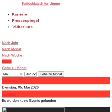
Kaffeeklatsch fer Umme
Karriere
Pressespiegel
">
Über uns
Veranstaltungen
Nach Jahr
Nach Monat
Nach Woche
Heute
Gehe zu Monat
Gehe zu Monat
Vorheriger Tag
Dienstag, 05. Mai 2026
Folgetag
Es wurden keine Events gefunden