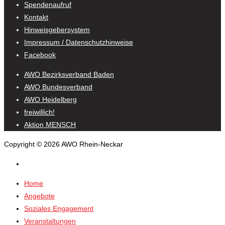
Spendenaufruf
Kontakt
Hinweisgebersystem
Impressum / Datenschutzhinweise
Facebook
AWO Bezirksverband Baden
AWO Bundesverband
AWO Heidelberg
freiwillich!
Aktion MENSCH
Copyright © 2026 AWO Rhein-Neckar
Home
Angebote
Soziales Engagement
Veranstaltungen