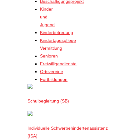
Beschäftigungsprojekt
Kinder
und
Jugend
Kinderbetreuung
Kindertagespflege
Vermittlung
Senioren
Freiwilligendienste
Ortsvereine
Fortbildungen
Schulbegleitung (SB)
Individuelle Schwerbehindertenassistenz
(ISA)