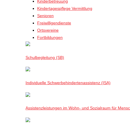
Kinderbetreuung
Kindertagespflege Vermittlung
Senioren
Freiwilligendienste
Ortsvereine
Fortbildungen
Schulbegleitung (SB)
Individuelle Schwerbehindertenassistenz (ISA)
Assistenzleistungen im Wohn- und Sozialraum für Mensch