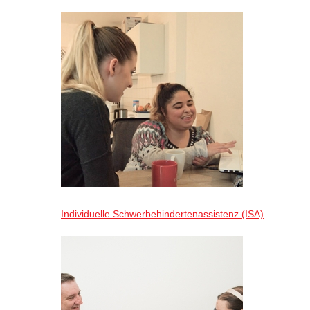
Individuelle Schwerbehindertenassistenz (ISA)