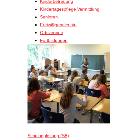
Kinderbetreuung
Kindertagespflege Vermittlung
Senioren
Freiwilligendienste
Ortsvereine
Fortbildungen
Schulbegleitung (SB)