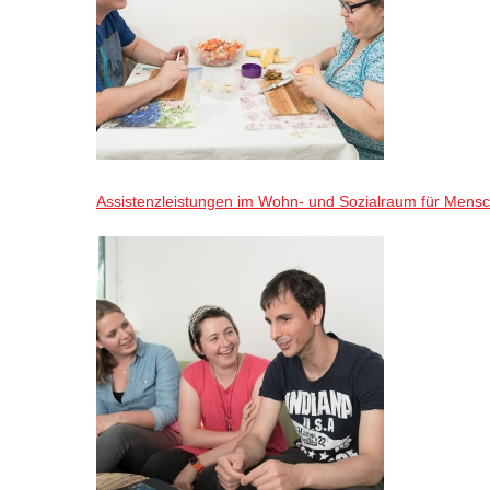
Assistenzleistungen im Wohn- und Sozialraum für Mensch