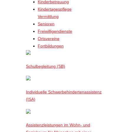
Kinderbetreuung
Kindertagespflege
Vermittlung
Senioren
Freiwilligendienste
Ortsvereine
Fortbildungen
Schulbegleitung (SB)
Individuelle Schwerbehindertenassistenz
(ISA)
Assistenzleistungen im Wohn- und