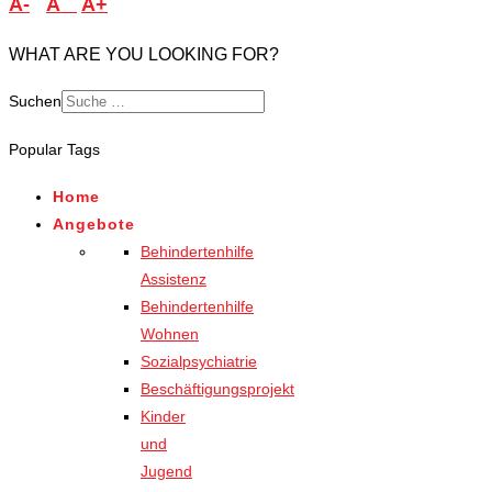
A-
A
A+
WHAT ARE YOU LOOKING FOR?
Suchen
Popular Tags
Home
Angebote
Behindertenhilfe
Assistenz
Behindertenhilfe
Wohnen
Sozialpsychiatrie
Beschäftigungsprojekt
Kinder
und
Jugend