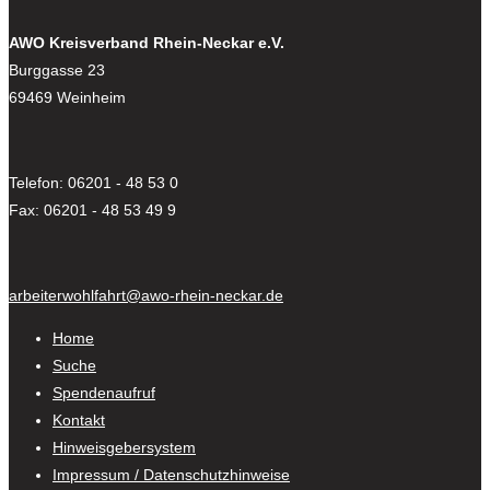
AWO Kreisverband Rhein-Neckar e.V.
Burggasse 23
69469 Weinheim
Telefon: 06201 - 48 53 0
Fax: 06201 - 48 53 49 9
arbeiterwohlfahrt@awo-rhein-neckar.de
Home
Suche
Spendenaufruf
Kontakt
Hinweisgebersystem
Impressum / Datenschutzhinweise