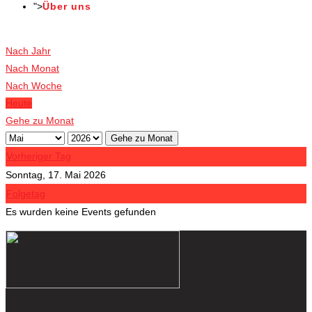
">
Über uns
Veranstaltungen
Nach Jahr
Nach Monat
Nach Woche
Heute
Gehe zu Monat
Gehe zu Monat
Vorheriger Tag
Sonntag, 17. Mai 2026
Folgetag
Es wurden keine Events gefunden