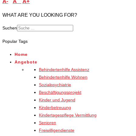
A-
A
A+
WHAT ARE YOU LOOKING FOR?
Suchen
Popular Tags
Home
Angebote
Behindertenhilfe Assistenz
Behindertenhilfe Wohnen
Sozialpsychiatrie
Beschäftigungsprojekt
Kinder und Jugend
Kinderbetreuung
Kindertagespflege Vermittlung
Senioren
Freiwilligendienste