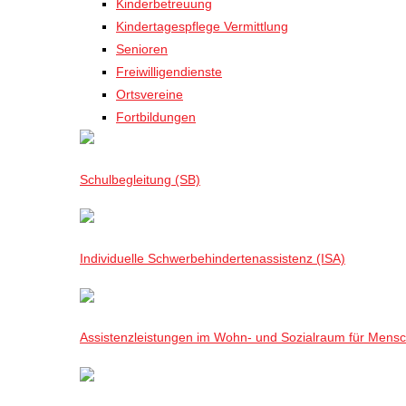
Kinderbetreuung
Kindertagespflege Vermittlung
Senioren
Freiwilligendienste
Ortsvereine
Fortbildungen
Schulbegleitung (SB)
Individuelle Schwerbehindertenassistenz (ISA)
Assistenzleistungen im Wohn- und Sozialraum für Mensch