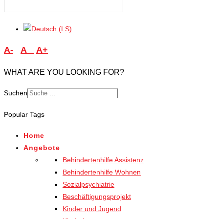
A-
A
A+
WHAT ARE YOU LOOKING FOR?
Suchen
Popular Tags
Home
Angebote
Behindertenhilfe Assistenz
Behindertenhilfe Wohnen
Sozialpsychiatrie
Beschäftigungsprojekt
Kinder und Jugend