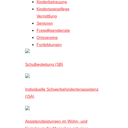
Kinderbetreuung
Kindertagespflege
Vermittlung
Senioren
Freiwilligendienste
Ortsvereine
Fortbildungen
Schulbegleitung (SB)
Individuelle Schwerbehindertenassistenz
(ISA)
Assistenzleistungen im Wohn- und