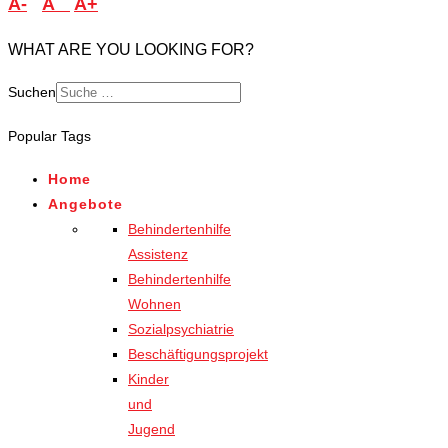
A-
A
A+
WHAT ARE YOU LOOKING FOR?
Suchen
Popular Tags
Home
Angebote
Behindertenhilfe
Assistenz
Behindertenhilfe
Wohnen
Sozialpsychiatrie
Beschäftigungsprojekt
Kinder
und
Jugend