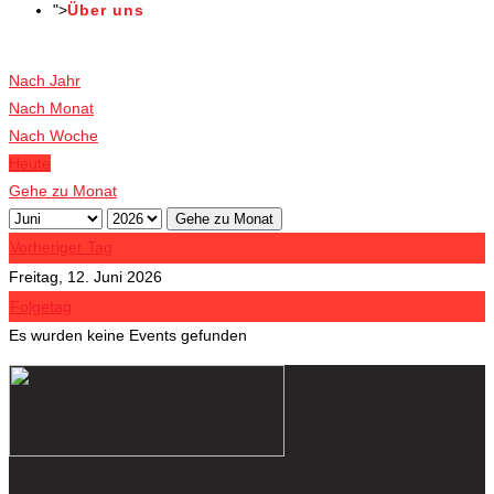
">
Über uns
Veranstaltungen
Nach Jahr
Nach Monat
Nach Woche
Heute
Gehe zu Monat
Gehe zu Monat
Vorheriger Tag
Freitag, 12. Juni 2026
Folgetag
Es wurden keine Events gefunden