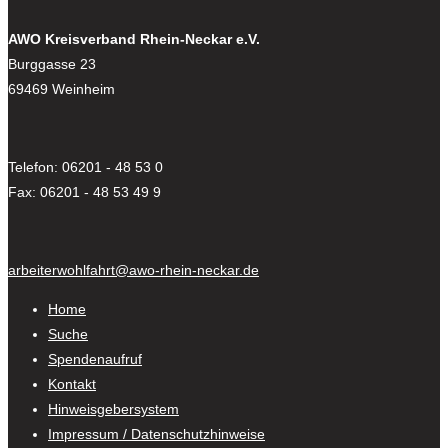
AWO Kreisverband Rhein-Neckar e.V.
Burggasse 23
69469 Weinheim
Telefon: 06201 - 48 53 0
Fax: 06201 - 48 53 49 9
arbeiterwohlfahrt@awo-rhein-neckar.de
Home
Suche
Spendenaufruf
Kontakt
Hinweisgebersystem
Impressum / Datenschutzhinweise