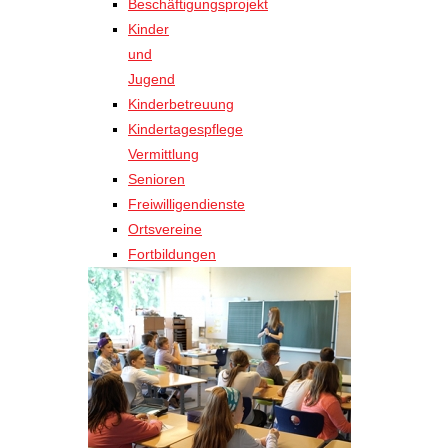
Beschäftigungsprojekt
Kinder
und
Jugend
Kinderbetreuung
Kindertagespflege
Vermittlung
Senioren
Freiwilligendienste
Ortsvereine
Fortbildungen