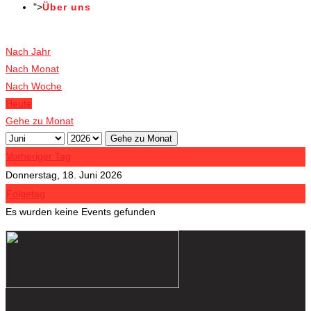
">
Über uns
Veranstaltungen
Nach Jahr
Nach Monat
Nach Woche
Heute
Gehe zu Monat
Gehe zu Monat
Vorheriger Tag
Donnerstag, 18. Juni 2026
Folgetag
Es wurden keine Events gefunden