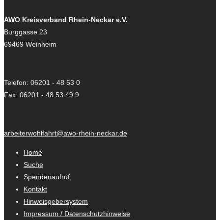
AWO Kreisverband Rhein-Neckar e.V.
Burggasse 23
69469 Weinheim
Telefon: 06201 - 48 53 0
Fax: 06201 - 48 53 49 9
arbeiterwohlfahrt@awo-rhein-neckar.de
Home
Suche
Spendenaufruf
Kontakt
Hinweisgebersystem
Impressum / Datenschutzhinweise