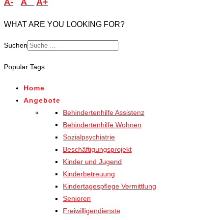
A-
A
A+
WHAT ARE YOU LOOKING FOR?
Suchen
Popular Tags
Home
Angebote
Behindertenhilfe Assistenz
Behindertenhilfe Wohnen
Sozialpsychiatrie
Beschäftigungsprojekt
Kinder und Jugend
Kinderbetreuung
Kindertagespflege Vermittlung
Senioren
Freiwilligendienste