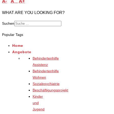
A-
A
A+
WHAT ARE YOU LOOKING FOR?
Suchen
Popular Tags
Home
Angebote
Behindertenhilfe
Assistenz
Behindertenhilfe
Wohnen
Sozialpsychiatrie
Beschäftigungsprojekt
Kinder
und
Jugend