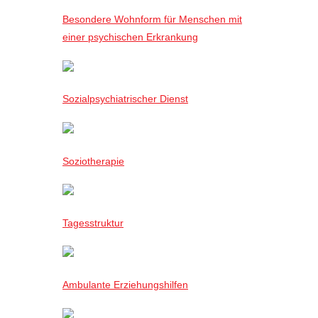
Besondere Wohnform für Menschen mit
einer psychischen Erkrankung
Sozialpsychiatrischer Dienst
Soziotherapie
Tagesstruktur
Ambulante Erziehungshilfen