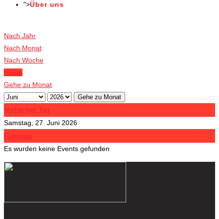
">
Über uns
Veranstaltungen
Nach Jahr
Nach Monat
Nach Woche
Heute
Gehe zu Monat
Gehe zu Monat
Vorheriger Tag
Samstag, 27. Juni 2026
Folgetag
Es wurden keine Events gefunden