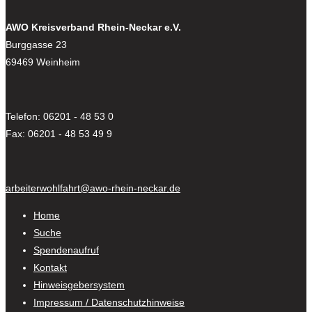
AWO Kreisverband Rhein-Neckar e.V.
Burggasse 23
69469 Weinheim
Telefon: 06201 - 48 53 0
Fax: 06201 - 48 53 49 9
arbeiterwohlfahrt@awo-rhein-neckar.de
Home
Suche
Spendenaufruf
Kontakt
Hinweisgebersystem
Impressum / Datenschutzhinweise