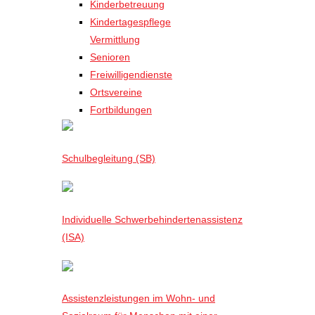
Kinderbetreuung
Kindertagespflege
Vermittlung
Senioren
Freiwilligendienste
Ortsvereine
Fortbildungen
Schulbegleitung (SB)
Individuelle Schwerbehindertenassistenz
(ISA)
Assistenzleistungen im Wohn- und