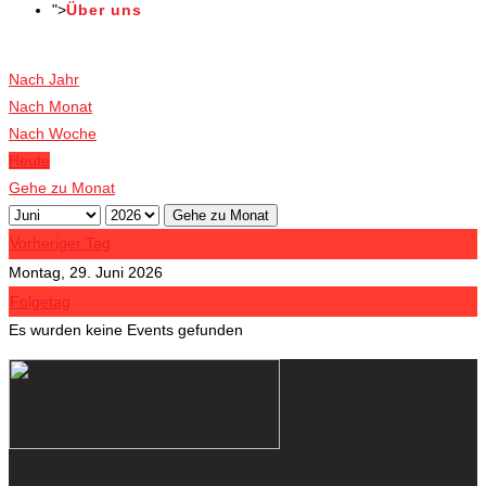
">
Über uns
Veranstaltungen
Nach Jahr
Nach Monat
Nach Woche
Heute
Gehe zu Monat
Gehe zu Monat
Vorheriger Tag
Montag, 29. Juni 2026
Folgetag
Es wurden keine Events gefunden