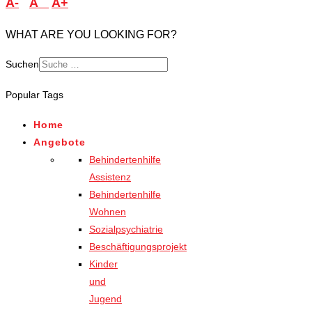
A-
A
A+
WHAT ARE YOU LOOKING FOR?
Suchen
Popular Tags
Home
Angebote
Behindertenhilfe
Assistenz
Behindertenhilfe
Wohnen
Sozialpsychiatrie
Beschäftigungsprojekt
Kinder
und
Jugend