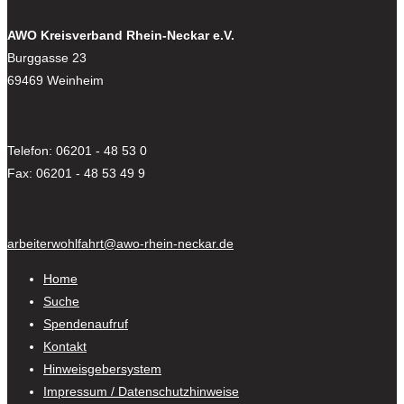
AWO Kreisverband Rhein-Neckar e.V.
Burggasse 23
69469 Weinheim
Telefon: 06201 - 48 53 0
Fax: 06201 - 48 53 49 9
arbeiterwohlfahrt@awo-rhein-neckar.de
Home
Suche
Spendenaufruf
Kontakt
Hinweisgebersystem
Impressum / Datenschutzhinweise