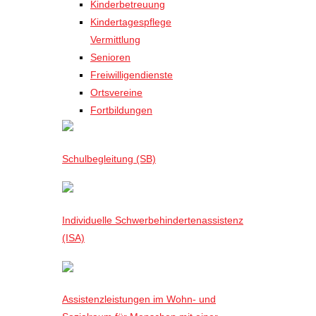
Kinderbetreuung
Kindertagespflege
Vermittlung
Senioren
Freiwilligendienste
Ortsvereine
Fortbildungen
Schulbegleitung (SB)
Individuelle Schwerbehindertenassistenz
(ISA)
Assistenzleistungen im Wohn- und