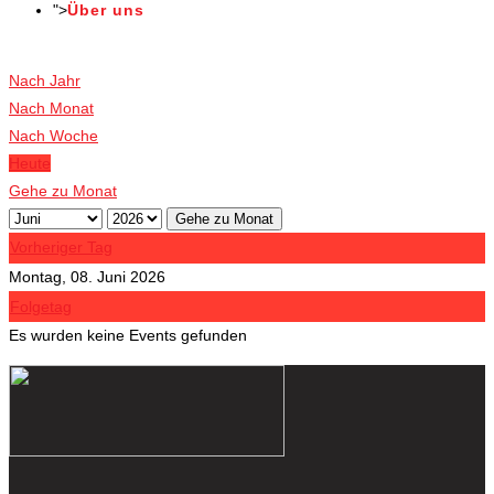
">
Über uns
Veranstaltungen
Nach Jahr
Nach Monat
Nach Woche
Heute
Gehe zu Monat
Gehe zu Monat
Vorheriger Tag
Montag, 08. Juni 2026
Folgetag
Es wurden keine Events gefunden