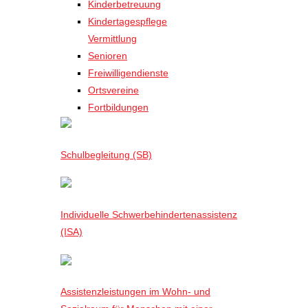
Kinderbetreuung
Kindertagespflege
Vermittlung
Senioren
Freiwilligendienste
Ortsvereine
Fortbildungen
Schulbegleitung (SB)
Individuelle Schwerbehindertenassistenz
(ISA)
Assistenzleistungen im Wohn- und