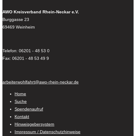
AWO Kreisverband Rhein-Neckar e.V.
Burggasse 23
69469 Weinheim
Telefon: 06201 - 48 53 0
Fax: 06201 - 48 53 49 9
arbeiterwohlfahrt@awo-rhein-neckar.de
Home
Suche
Spendenaufruf
Kontakt
Hinweisgebersystem
Impressum / Datenschutzhinweise