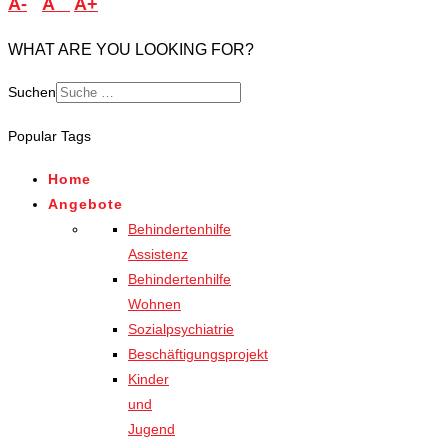
A-
A
A+
WHAT ARE YOU LOOKING FOR?
Suchen
Popular Tags
Home
Angebote
Behindertenhilfe
Assistenz
Behindertenhilfe
Wohnen
Sozialpsychiatrie
Beschäftigungsprojekt
Kinder
und
Jugend