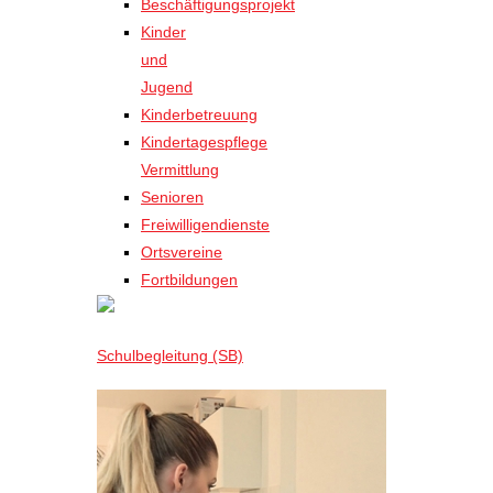
Beschäftigungsprojekt
Kinder
und
Jugend
Kinderbetreuung
Kindertagespflege
Vermittlung
Senioren
Freiwilligendienste
Ortsvereine
Fortbildungen
Schulbegleitung (SB)