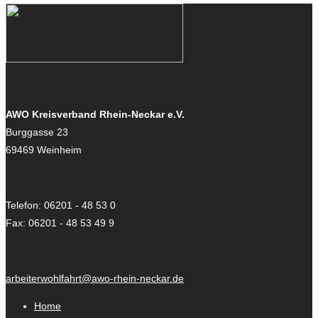
AWO Kreisverband Rhein-Neckar e.V.
Burggasse 23
69469 Weinheim
Telefon: 06201 - 48 53 0
Fax: 06201 - 48 53 49 9
arbeiterwohlfahrt@awo-rhein-neckar.de
Home