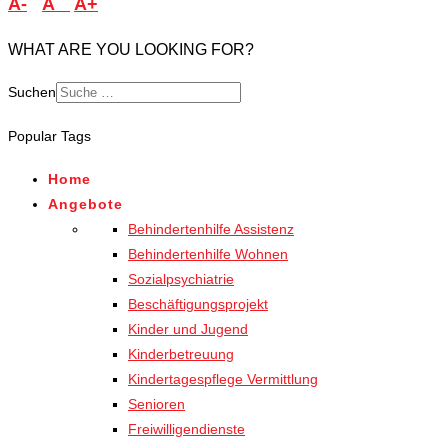
A-
A
A+
WHAT ARE YOU LOOKING FOR?
Suchen
Popular Tags
Home
Angebote
Behindertenhilfe Assistenz
Behindertenhilfe Wohnen
Sozialpsychiatrie
Beschäftigungsprojekt
Kinder und Jugend
Kinderbetreuung
Kindertagespflege Vermittlung
Senioren
Freiwilligendienste