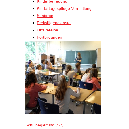
Kinderbetreuung
Kindertagespflege Vermittlung
Senioren
Freiwilligendienste
Ortsvereine
Fortbildungen
Schulbegleitung (SB)