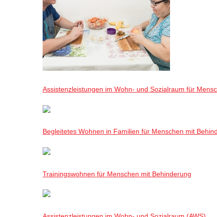
Assistenzleistungen im Wohn- und Sozialraum für Mensch
Begleitetes Wohnen in Familien für Menschen mit Behin
Trainingswohnen für Menschen mit Behinderung
Assistenzleistungen im Wohn- und Sozialraum (AWS)