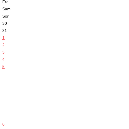
Fre
Sam
Son
30
31
1
2
3
4
5
6