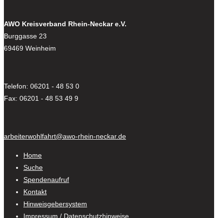
AWO Kreisverband Rhein-Neckar e.V.
Burggasse 23
69469 Weinheim
Telefon: 06201 - 48 53 0
Fax: 06201 - 48 53 49 9
arbeiterwohlfahrt@awo-rhein-neckar.de
Home
Suche
Spendenaufruf
Kontakt
Hinweisgebersystem
Impressum / Datenschutzhinweise