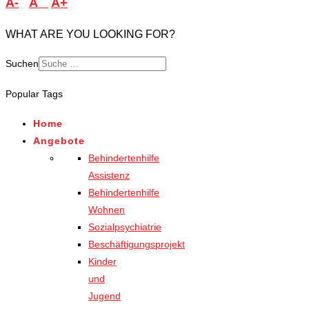
A-
A
A+
WHAT ARE YOU LOOKING FOR?
Suchen
Popular Tags
Home
Angebote
Behindertenhilfe
Assistenz
Behindertenhilfe
Wohnen
Sozialpsychiatrie
Beschäftigungsprojekt
Kinder
und
Jugend