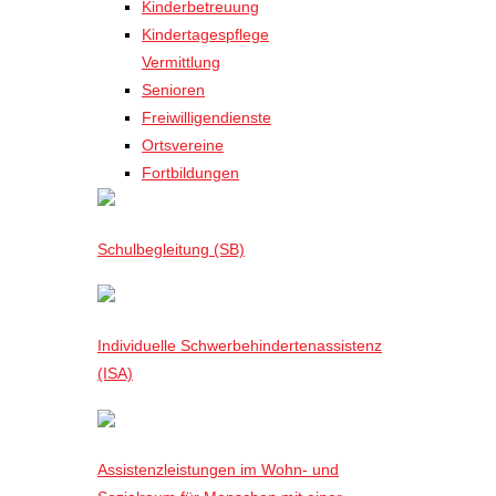
Kinderbetreuung
Kindertagespflege
Vermittlung
Senioren
Freiwilligendienste
Ortsvereine
Fortbildungen
Schulbegleitung (SB)
Individuelle Schwerbehindertenassistenz
(ISA)
Assistenzleistungen im Wohn- und