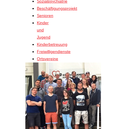
Sozialpsychiatrie
Beschäftigungsprojekt
Senioren
Kinder
und
Jugend
Kinderbetreuung
Freiwilligendienste
Ortsvereine