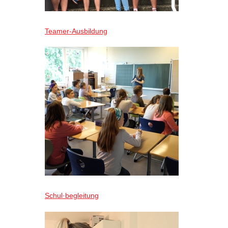
Teamer-Ausbildung
Schul·begleitung