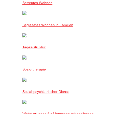
Betreutes Wohnen
Begleitetes Wohnen in Familien
Tages·struktur
Sozio·therapie
Sozial·psychiatrischer Dienst
Wohn·gruppen für Menschen mit seelischen