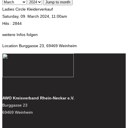
Jump to month
Ladies Circle Kleiderverkauf
Saturday, 09. March 2024, 11:00am
Hits
: 2844
weitere Infos folgen
Location
Burggasse 23, 69469 Weinheim
AWO Kreisverband Rhein-Neckar e.V.
Burggasse 23
69469 Weinheim