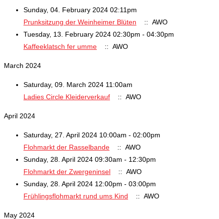
Sunday, 04. February 2024 02:11pm
Prunksitzung der Weinheimer Blüten
:: AWO
Tuesday, 13. February 2024 02:30pm - 04:30pm
Kaffeeklatsch fer umme
:: AWO
March 2024
Saturday, 09. March 2024 11:00am
Ladies Circle Kleiderverkauf
:: AWO
April 2024
Saturday, 27. April 2024 10:00am - 02:00pm
Flohmarkt der Rasselbande
:: AWO
Sunday, 28. April 2024 09:30am - 12:30pm
Flohmarkt der Zwergeninsel
:: AWO
Sunday, 28. April 2024 12:00pm - 03:00pm
Frühlingsflohmarkt rund ums Kind
:: AWO
May 2024