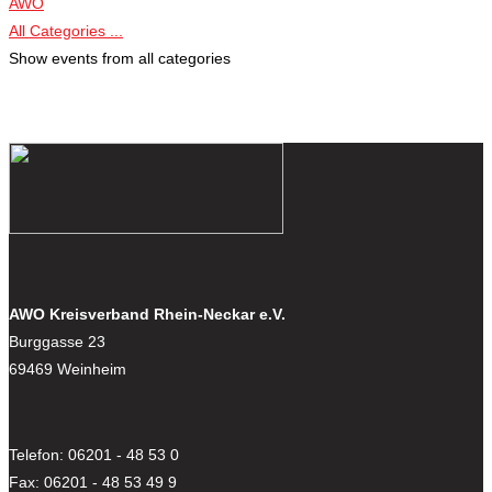
AWO
All Categories ...
Show events from all categories
AWO Kreisverband Rhein-Neckar e.V.
Burggasse 23
69469 Weinheim
Telefon: 06201 - 48 53 0
Fax: 06201 - 48 53 49 9