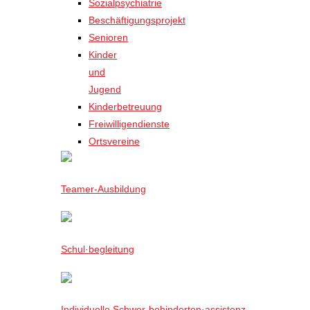
Sozialpsychiatrie
Beschäftigungsprojekt
Senioren
Kinder
und
Jugend
Kinderbetreuung
Freiwilligendienste
Ortsvereine
Teamer-Ausbildung
Schul·begleitung
Individuelle Schwer-behinderten·assistenz