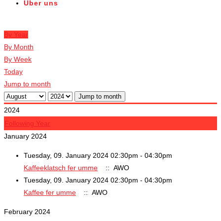
Über uns
Veranstaltungen
By Year
By Month
By Week
Today
Jump to month
Jump to month
2024
Following Year
January 2024
Tuesday, 09. January 2024 02:30pm - 04:30pm
Kaffeeklatsch fer umme
:: AWO
Tuesday, 09. January 2024 02:30pm - 04:30pm
Kaffee fer umme
:: AWO
February 2024