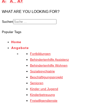
A-
A
A+
WHAT ARE YOU LOOKING FOR?
Suchen
Popular Tags
Home
Angebote
Fortbildungen
Behindertenhilfe Assistenz
Behindertenhilfe Wohnen
Sozialpsychiatrie
Beschäftigungsprojekt
Senioren
Kinder und Jugend
Kinderbetreuung
Freiwilligendienste