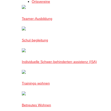
Ortsvereine
Teamer-Ausbildung
Schul·begleitung
Individuelle Schwer-behinderten·assistenz (ISA)
Trainings·wohnen
Betreutes Wohnen