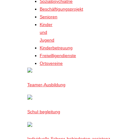
Sozialpsychiatrie
Beschäftigungsprojekt
Senioren
Kinder
und
Jugend
Kinderbetreuung
Freiwilligendienste
Ortsvereine
Teamer-Ausbildung
Schul·begleitung
Individuelle Schwer-behinderten·assistenz