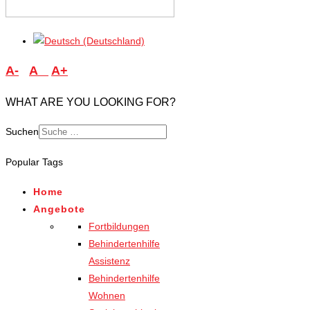
A-
A
A+
WHAT ARE YOU LOOKING FOR?
Suchen
Type 2 or more characters
Popular Tags
for results.
Home
Angebote
Fortbildungen
Behindertenhilfe
Assistenz
Behindertenhilfe
Wohnen