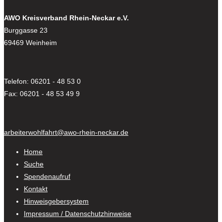
AWO Kreisverband Rhein-Neckar e.V.
Burggasse 23
69469 Weinheim
Telefon: 06201 - 48 53 0
Fax: 06201 - 48 53 49 9
arbeiterwohlfahrt@awo-rhein-neckar.de
Home
Suche
Spendenaufruf
Kontakt
Hinweisgebersystem
Impressum / Datenschutzhinweise