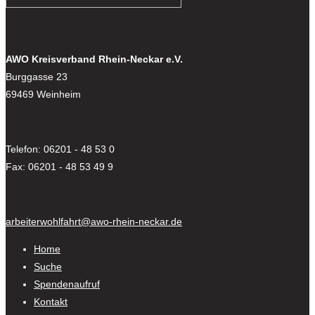
AWO Kreisverband Rhein-Neckar e.V.
Burggasse 23
69469 Weinheim
Telefon: 06201 - 48 53 0
Fax: 06201 - 48 53 49 9
arbeiterwohlfahrt@awo-rhein-neckar.de
Home
Suche
Spendenaufruf
Kontakt