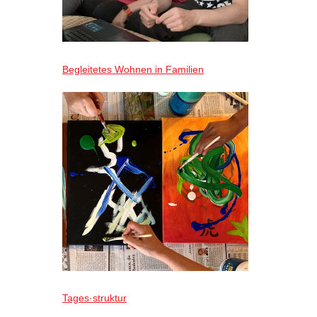
Begleitetes Wohnen in Familien
Tages·struktur