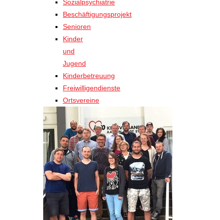
Sozialpsychiatrie
Beschäftigungsprojekt
Senioren
Kinder
und
Jugend
Kinderbetreuung
Freiwilligendienste
Ortsvereine