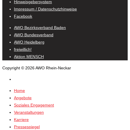
Hinweisgebersystem
Impressum / Datenschutzhinweise
Facebook
AWO Bezirksverband Baden
AWO Bundesverband
AWO Heidelberg
freiwillich!
Aktion MENSCH
Copyright © 2026 AWO Rhein-Neckar
Home
Angebote
Soziales Engagement
Veranstaltungen
Karriere
Pressespiegel