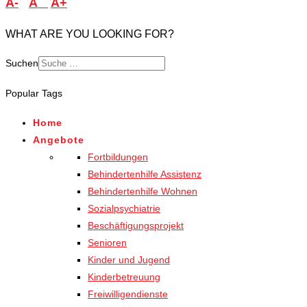
A-
A
A+
WHAT ARE YOU LOOKING FOR?
Suchen
Popular Tags
Home
Angebote
Fortbildungen
Behindertenhilfe Assistenz
Behindertenhilfe Wohnen
Sozialpsychiatrie
Beschäftigungsprojekt
Senioren
Kinder und Jugend
Kinderbetreuung
Freiwilligendienste