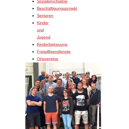
Sozialpsychiatrie
Beschäftigungsprojekt
Senioren
Kinder
und
Jugend
Kinderbetreuung
Freiwilligendienste
Ortsvereine