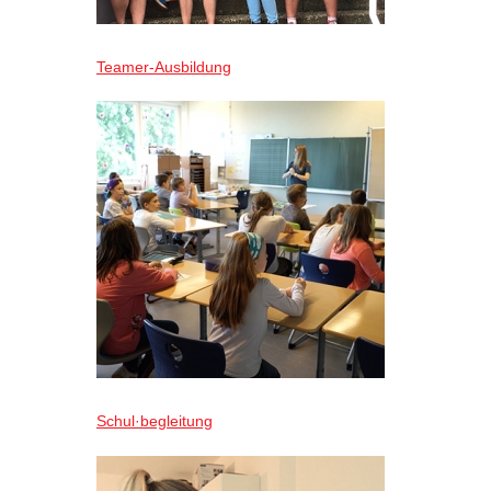
Teamer-Ausbildung
Schul·begleitung