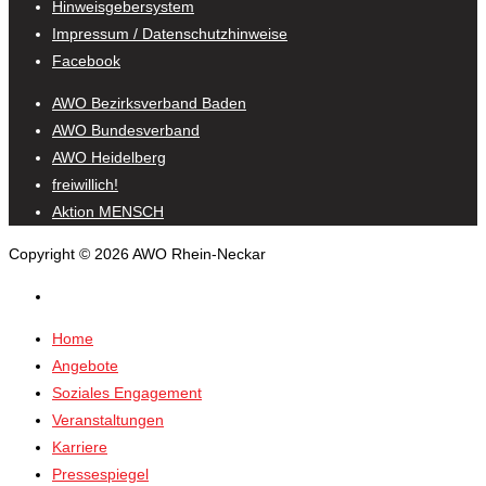
Hinweisgebersystem
Impressum / Datenschutzhinweise
Facebook
AWO Bezirksverband Baden
AWO Bundesverband
AWO Heidelberg
freiwillich!
Aktion MENSCH
Copyright © 2026 AWO Rhein-Neckar
Home
Angebote
Soziales Engagement
Veranstaltungen
Karriere
Pressespiegel