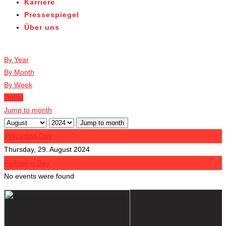
Karriere
Pressespiegel
Über uns
Veranstaltungen
By Year
By Month
By Week
Today
Jump to month
Jump to month
Preceding Day
Thursday, 29. August 2024
Following Day
No events were found