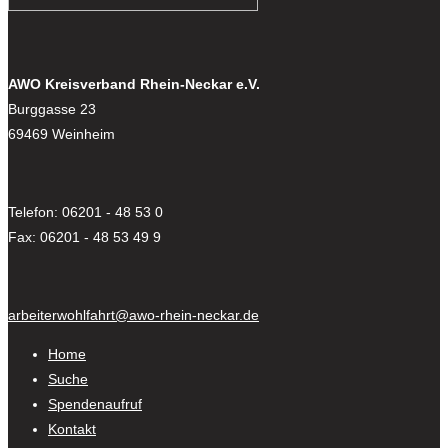
AWO Kreisverband Rhein-Neckar e.V.
Burggasse 23
69469 Weinheim
Telefon: 06201 - 48 53 0
Fax: 06201 - 48 53 49 9
arbeiterwohlfahrt@awo-rhein-neckar.de
Home
Suche
Spendenaufruf
Kontakt