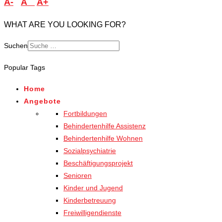
A-
A
A+
WHAT ARE YOU LOOKING FOR?
Suchen
Popular Tags
Home
Angebote
Fortbildungen
Behindertenhilfe Assistenz
Behindertenhilfe Wohnen
Sozialpsychiatrie
Beschäftigungsprojekt
Senioren
Kinder und Jugend
Kinderbetreuung
Freiwilligendienste