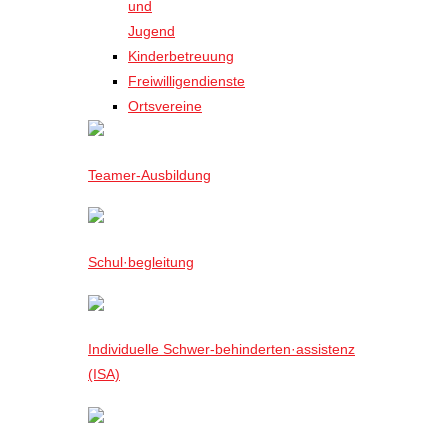
und
Jugend
Kinderbetreuung
Freiwilligendienste
Ortsvereine
Teamer-Ausbildung
Schul·begleitung
Individuelle Schwer-behinderten·assistenz
(ISA)