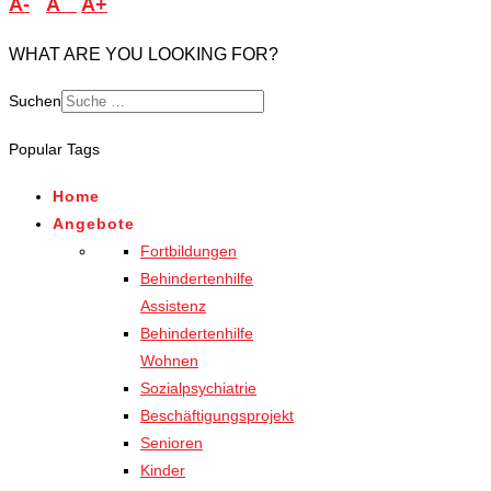
A-
A
A+
WHAT ARE YOU LOOKING FOR?
Suchen
Popular Tags
Home
Angebote
Fortbildungen
Behindertenhilfe
Assistenz
Behindertenhilfe
Wohnen
Sozialpsychiatrie
Beschäftigungsprojekt
Senioren
Kinder