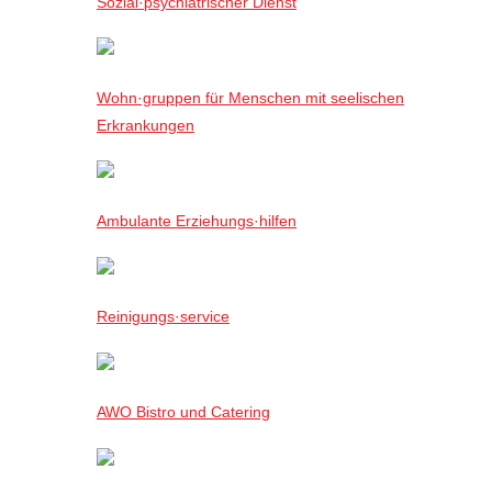
Sozial·psychiatrischer Dienst
Wohn·gruppen für Menschen mit seelischen
Erkrankungen
Ambulante Erziehungs·hilfen
Reinigungs·service
AWO Bistro und Catering