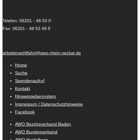
Telefon: 06201 - 48 53 0
Fax: 06201 - 48 53 49 9
arbeiterwohlfahrt@awo-rhein-neckar.de
Home
Suche
Spendenaufruf
Kontakt
Hinweisgebersystem
Impressum / Datenschutzhinweise
Facebook
AWO Bezirksverband Baden
AWO Bundesverband
AWO Heidelberg