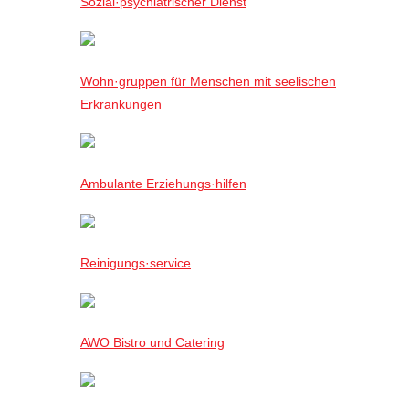
Sozial·psychiatrischer Dienst
Wohn·gruppen für Menschen mit seelischen
Erkrankungen
Ambulante Erziehungs·hilfen
Reinigungs·service
AWO Bistro und Catering