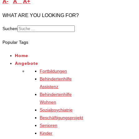
A-
A
A+
WHAT ARE YOU LOOKING FOR?
Suchen
Popular Tags
Home
Angebote
Fortbildungen
Behindertenhilfe
Assistenz
Behindertenhilfe
Wohnen
Sozialpsychiatrie
Beschäftigungsprojekt
Senioren
Kinder