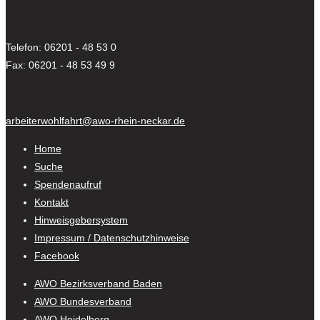
Telefon: 06201 - 48 53 0
Fax: 06201 - 48 53 49 9
arbeiterwohlfahrt@awo-rhein-neckar.de
Home
Suche
Spendenaufruf
Kontakt
Hinweisgebersystem
Impressum / Datenschutzhinweise
Facebook
AWO Bezirksverband Baden
AWO Bundesverband
AWO Heidelberg