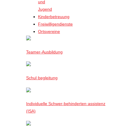
und
Jugend
Kinderbetreuung
Freiwilligendienste
Ortsvereine
Teamer-Ausbildung
Schul·begleitung
Individuelle Schwer-behinderten·assistenz
(ISA)