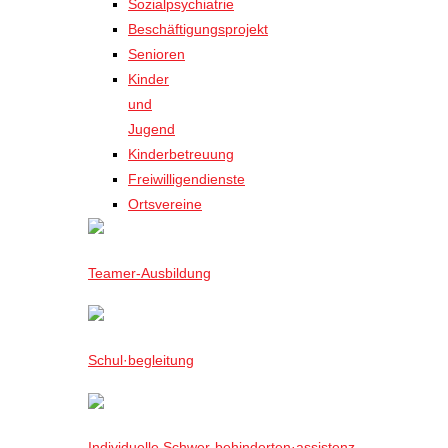
Sozialpsychiatrie
Beschäftigungsprojekt
Senioren
Kinder
und
Jugend
Kinderbetreuung
Freiwilligendienste
Ortsvereine
Teamer-Ausbildung
Schul·begleitung
Individuelle Schwer-behinderten·assistenz