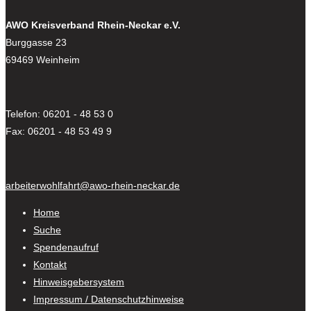
AWO Kreisverband Rhein-Neckar e.V.
Burggasse 23
69469 Weinheim
Telefon: 06201 - 48 53 0
Fax: 06201 - 48 53 49 9
arbeiterwohlfahrt@awo-rhein-neckar.de
Home
Suche
Spendenaufruf
Kontakt
Hinweisgebersystem
Impressum / Datenschutzhinweise