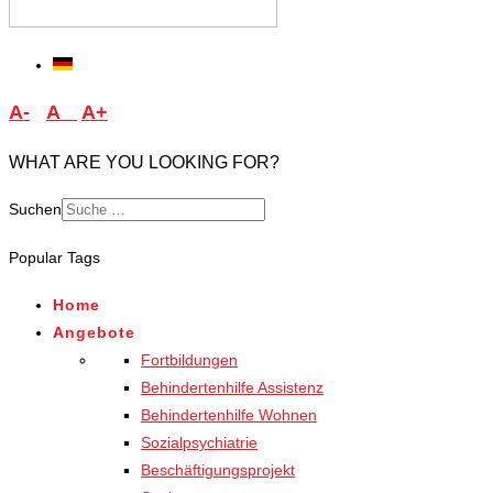
A-
A
A+
WHAT ARE YOU LOOKING FOR?
Suchen
Type 2 or more characters
Popular Tags
for results.
Home
Angebote
Fortbildungen
Behindertenhilfe Assistenz
Behindertenhilfe Wohnen
Sozialpsychiatrie
Beschäftigungsprojekt