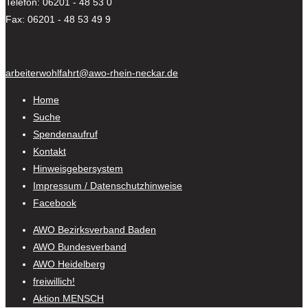
Telefon: 06201 - 48 53 0
Fax: 06201 - 48 53 49 9
arbeiterwohlfahrt@awo-rhein-neckar.de
Home
Suche
Spendenaufruf
Kontakt
Hinweisgebersystem
Impressum / Datenschutzhinweise
Facebook
AWO Bezirksverband Baden
AWO Bundesverband
AWO Heidelberg
freiwillich!
Aktion MENSCH