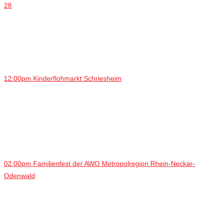
28
12:00pm Kinderflohmarkt Schriesheim
02:00pm Familienfest der AWO Metropolregion Rhein-Neckar-
Odenwald