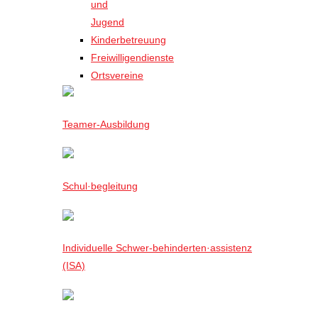
und
Jugend
Kinderbetreuung
Freiwilligendienste
Ortsvereine
Teamer-Ausbildung
Schul·begleitung
Individuelle Schwer-behinderten·assistenz
(ISA)