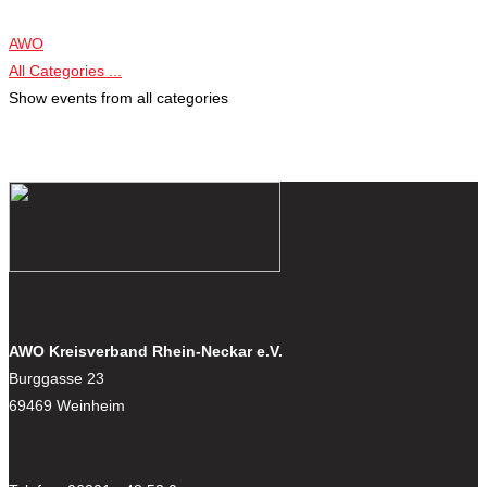
AWO
All Categories ...
Show events from all categories
AWO Kreisverband Rhein-Neckar e.V.
Burggasse 23
69469 Weinheim