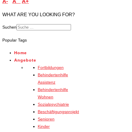
A-
A
A+
WHAT ARE YOU LOOKING FOR?
Suchen
Popular Tags
Home
Angebote
Fortbildungen
Behindertenhilfe
Assistenz
Behindertenhilfe
Wohnen
Sozialpsychiatrie
Beschäftigungsprojekt
Senioren
Kinder