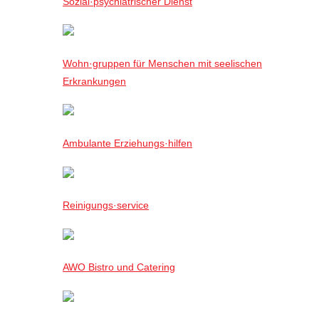
Sozial·psychiatrischer Dienst
Wohn·gruppen für Menschen mit seelischen
Erkrankungen
Ambulante Erziehungs·hilfen
Reinigungs·service
AWO Bistro und Catering