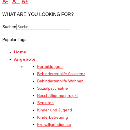
A-
A
A+
WHAT ARE YOU LOOKING FOR?
Suchen
Popular Tags
Home
Angebote
Fortbildungen
Behindertenhilfe Assistenz
Behindertenhilfe Wohnen
Sozialpsychiatrie
Beschäftigungsprojekt
Senioren
Kinder und Jugend
Kinderbetreuung
Freiwilligendienste