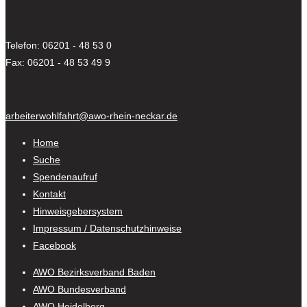
Telefon: 06201 - 48 53 0
Fax: 06201 - 48 53 49 9
arbeiterwohlfahrt@awo-rhein-neckar.de
Home
Suche
Spendenaufruf
Kontakt
Hinweisgebersystem
Impressum / Datenschutzhinweise
Facebook
AWO Bezirksverband Baden
AWO Bundesverband
AWO Heidelberg