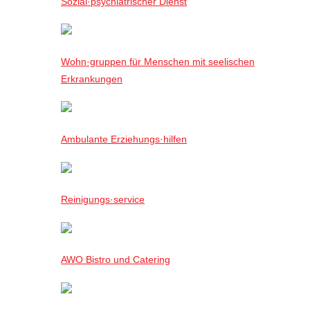
Sozial·psychiatrischer Dienst
Wohn·gruppen für Menschen mit seelischen
Erkrankungen
Ambulante Erziehungs·hilfen
Reinigungs·service
AWO Bistro und Catering