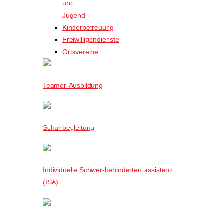
und
Jugend
Kinderbetreuung
Freiwilligendienste
Ortsvereine
Teamer-Ausbildung
Schul·begleitung
Individuelle Schwer-behinderten·assistenz
(ISA)