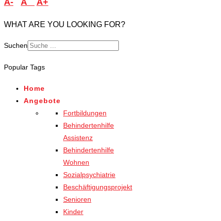
A-
A
A+
WHAT ARE YOU LOOKING FOR?
Suchen
Popular Tags
Home
Angebote
Fortbildungen
Behindertenhilfe
Assistenz
Behindertenhilfe
Wohnen
Sozialpsychiatrie
Beschäftigungsprojekt
Senioren
Kinder