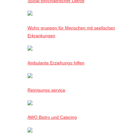
Sozial·psychiatrischer Dienst
Wohn·gruppen für Menschen mit seelischen
Erkrankungen
Ambulante Erziehungs·hilfen
Reinigungs·service
AWO Bistro und Catering