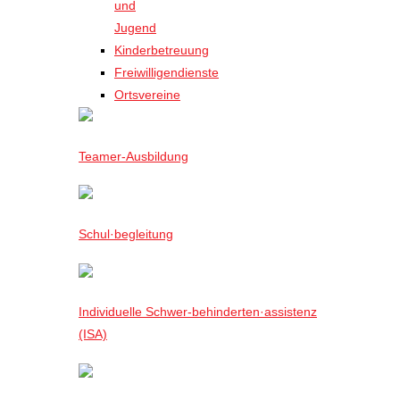
und
Jugend
Kinderbetreuung
Freiwilligendienste
Ortsvereine
Teamer-Ausbildung
Schul·begleitung
Individuelle Schwer-behinderten·assistenz
(ISA)