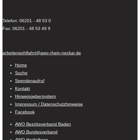
Telefon: 06201 - 48 53 0
Fax: 06201 - 48 53 49 9
arbeiterwohlfahrt@awo-rhein-neckar.de
Home
Suche
Spendenaufruf
Kontakt
Hinweisgebersystem
Impressum / Datenschutzhinweise
Facebook
AWO Bezirksverband Baden
AWO Bundesverband
AWO Heidelberg