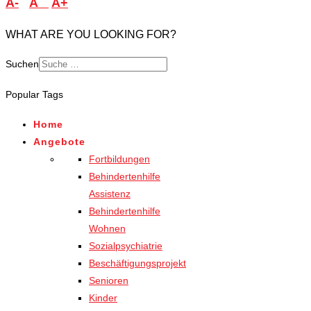
A-
A
A+
WHAT ARE YOU LOOKING FOR?
Suchen
Popular Tags
Home
Angebote
Fortbildungen
Behindertenhilfe
Assistenz
Behindertenhilfe
Wohnen
Sozialpsychiatrie
Beschäftigungsprojekt
Senioren
Kinder