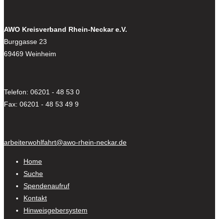
AWO Kreisverband Rhein-Neckar e.V.
Burggasse 23
69469 Weinheim
Telefon: 06201 - 48 53 0
Fax: 06201 - 48 53 49 9
arbeiterwohlfahrt@awo-rhein-neckar.de
Home
Suche
Spendenaufruf
Kontakt
Hinweisgebersystem