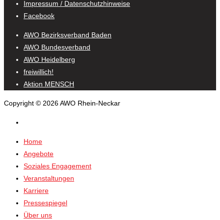
Impressum / Datenschutzhinweise
Facebook
AWO Bezirksverband Baden
AWO Bundesverband
AWO Heidelberg
freiwillich!
Aktion MENSCH
Copyright © 2026 AWO Rhein-Neckar
Home
Angebote
Soziales Engagement
Veranstaltungen
Karriere
Pressespiegel
Über uns