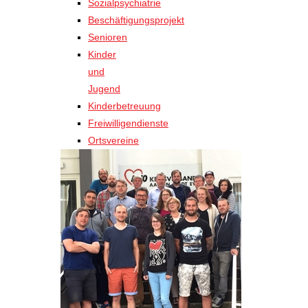
Sozialpsychiatrie
Beschäftigungsprojekt
Senioren
Kinder
und
Jugend
Kinderbetreuung
Freiwilligendienste
Ortsvereine