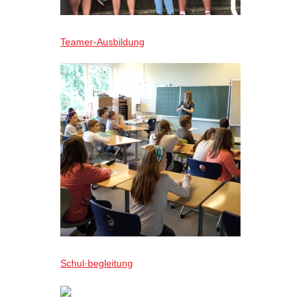
Teamer-Ausbildung
Schul·begleitung