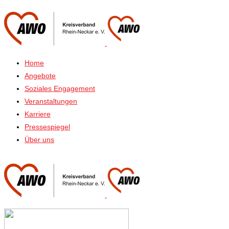
Home
Angebote
Soziales Engagement
Veranstaltungen
Karriere
Pressespiegel
Über uns