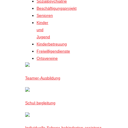
Sozialpsychiatrie
Beschäftigungsprojekt
Senioren
Kinder
und
Jugend
Kinderbetreuung
Freiwilligendienste
Ortsvereine
Teamer-Ausbildung
Schul·begleitung
Individuelle Schwer-behinderten·assistenz