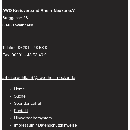
AWO Kreisverband Rhein-Neckar e.V.
Burggasse 23
69469 Weinheim
Telefon: 06201 - 48 53 0
Fax: 06201 - 48 53 49 9
arbeiterwohlfahrt@awo-rhein-neckar.de
Home
Suche
Spendenaufruf
Kontakt
Hinweisgebersystem
Impressum / Datenschutzhinweise