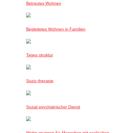
Betreutes Wohnen
Begleitetes Wohnen in Familien
Tages·struktur
Sozio·therapie
Sozial·psychiatrischer Dienst
Wohn·gruppen für Menschen mit seelischen