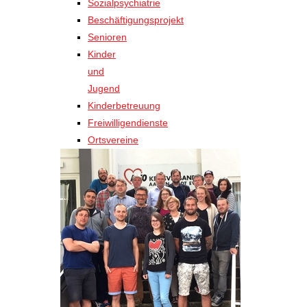
Sozialpsychiatrie
Beschäftigungsprojekt
Senioren
Kinder
und
Jugend
Kinderbetreuung
Freiwilligendienste
Ortsvereine