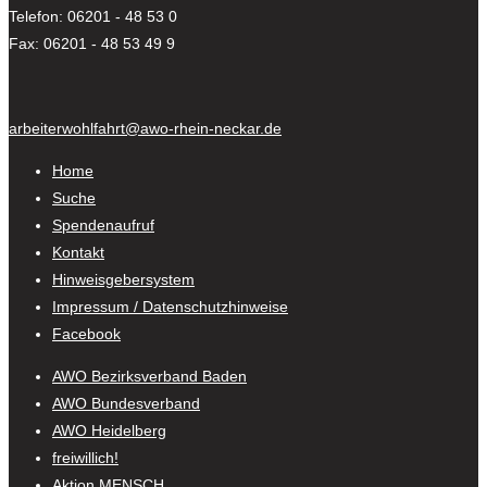
Telefon: 06201 - 48 53 0
Fax: 06201 - 48 53 49 9
arbeiterwohlfahrt@awo-rhein-neckar.de
Home
Suche
Spendenaufruf
Kontakt
Hinweisgebersystem
Impressum / Datenschutzhinweise
Facebook
AWO Bezirksverband Baden
AWO Bundesverband
AWO Heidelberg
freiwillich!
Aktion MENSCH