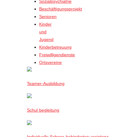
Sozialpsychiatrie
Beschäftigungsprojekt
Senioren
Kinder
und
Jugend
Kinderbetreuung
Freiwilligendienste
Ortsvereine
Teamer-Ausbildung
Schul·begleitung
Individuelle Schwer-behinderten·assistenz