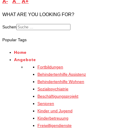
A-
A
A+
WHAT ARE YOU LOOKING FOR?
Suchen
Popular Tags
Home
Angebote
Fortbildungen
Behindertenhilfe Assistenz
Behindertenhilfe Wohnen
Sozialpsychiatrie
Beschäftigungsprojekt
Senioren
Kinder und Jugend
Kinderbetreuung
Freiwilligendienste