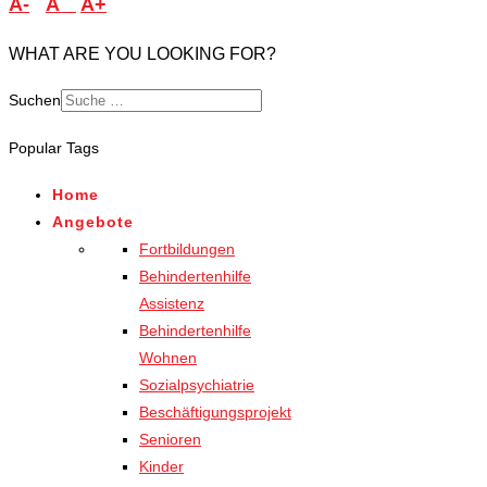
A-
A
A+
WHAT ARE YOU LOOKING FOR?
Suchen
Popular Tags
Home
Angebote
Fortbildungen
Behindertenhilfe
Assistenz
Behindertenhilfe
Wohnen
Sozialpsychiatrie
Beschäftigungsprojekt
Senioren
Kinder