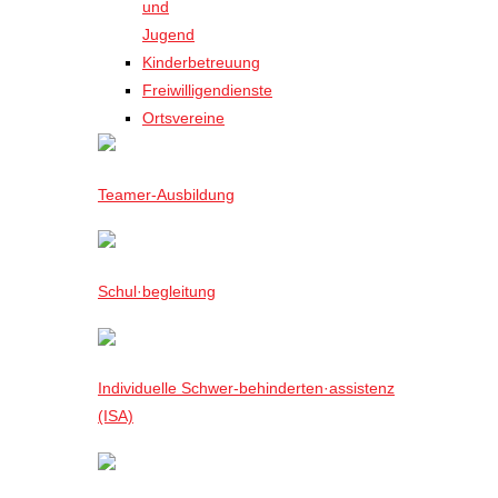
und
Jugend
Kinderbetreuung
Freiwilligendienste
Ortsvereine
Teamer-Ausbildung
Schul·begleitung
Individuelle Schwer-behinderten·assistenz
(ISA)