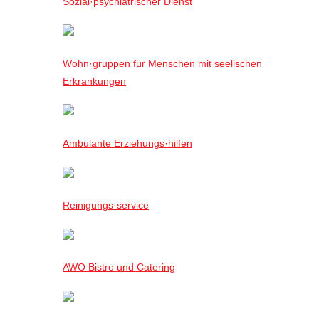
Sozial·psychiatrischer Dienst
Wohn·gruppen für Menschen mit seelischen
Erkrankungen
Ambulante Erziehungs·hilfen
Reinigungs·service
AWO Bistro und Catering