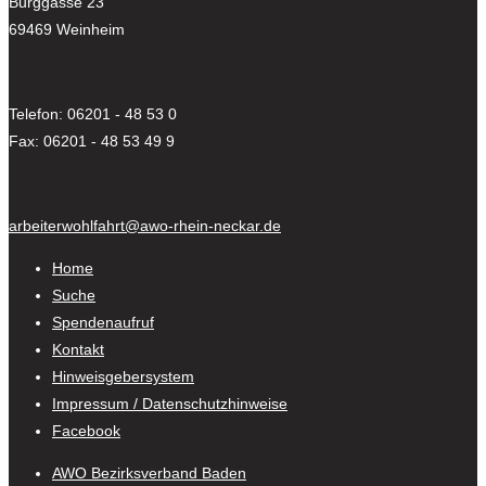
Burggasse 23
69469 Weinheim
Telefon: 06201 - 48 53 0
Fax: 06201 - 48 53 49 9
arbeiterwohlfahrt@awo-rhein-neckar.de
Home
Suche
Spendenaufruf
Kontakt
Hinweisgebersystem
Impressum / Datenschutzhinweise
Facebook
AWO Bezirksverband Baden