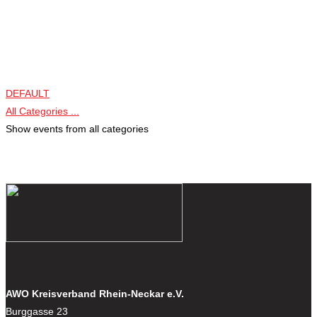
DEFAULT
All Categories ...
Show events from all categories
AWO Kreisverband Rhein-Neckar e.V.
Burggasse 23