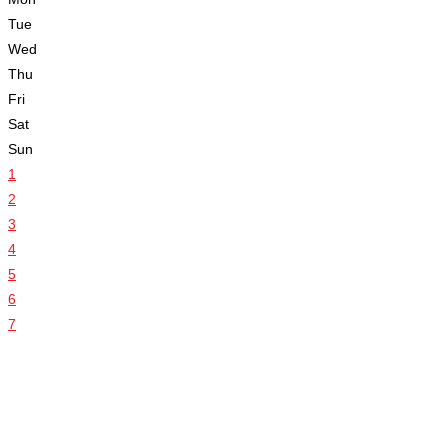
Tue
Wed
Thu
Fri
Sat
Sun
1
2
3
4
5
6
7