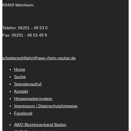
69469 Weinheim
Telefon: 06201 - 48 53 0
Fax: 06201 - 48 53 49 9
arbeiterwohlfahrt@awo-rhein-neckar.de
Home
Suche
Spendenaufruf
Kontakt
Hinweisgebersystem
Impressum / Datenschutzhinweise
Facebook
AWO Bezirksverband Baden