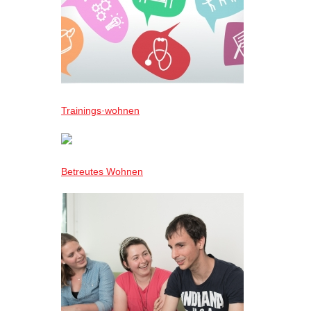
Trainings·wohnen
Betreutes Wohnen