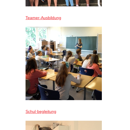
Teamer-Ausbildung
Schul·begleitung