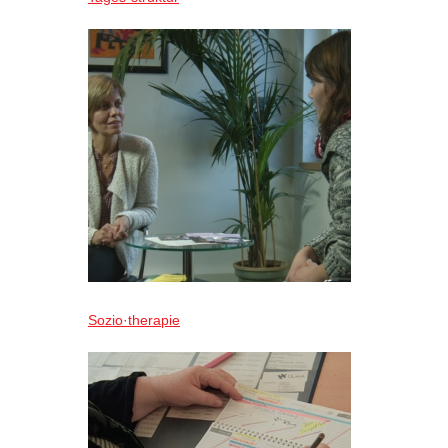
Sozio·therapie