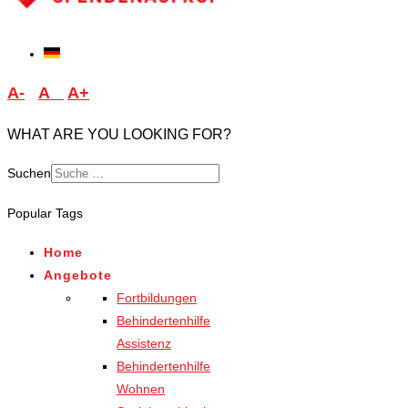
A-
A
A+
WHAT ARE YOU LOOKING FOR?
Suchen
Type 2 or more characters
Popular Tags
for results.
Home
Angebote
Fortbildungen
Behindertenhilfe
Assistenz
Behindertenhilfe
Wohnen