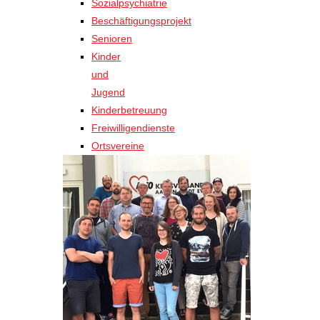
Sozialpsychiatrie
Beschäftigungsprojekt
Senioren
Kinder
und
Jugend
Kinderbetreuung
Freiwilligendienste
Ortsvereine