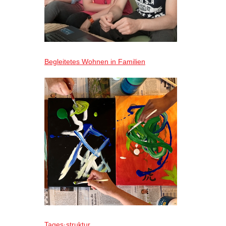
Begleitetes Wohnen in Familien
Tages·struktur