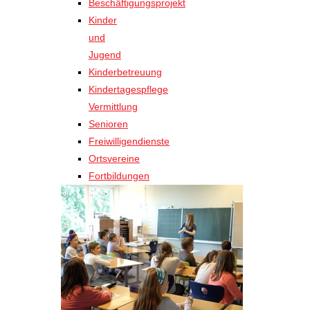
Beschäftigungsprojekt
Kinder
und
Jugend
Kinderbetreuung
Kindertagespflege
Vermittlung
Senioren
Freiwilligendienste
Ortsvereine
Fortbildungen