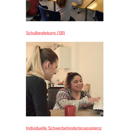
Schulbegleitung (SB)
Individuelle Schwerbehindertenassistenz