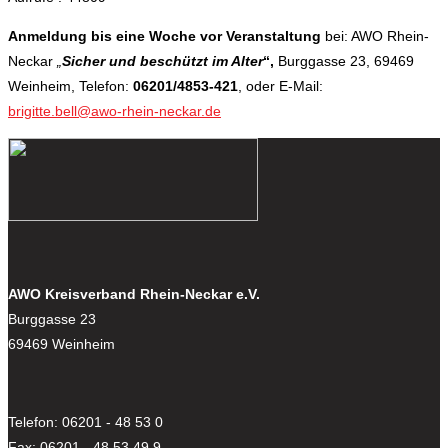
Anmeldung bis eine Woche vor Veranstaltung
bei: AWO Rhein-
Neckar
„
Sicher und beschützt im Alter
“,
Burggasse 23, 69469
Weinheim, Telefon:
06201/4853-421
, oder E-Mail:
brigitte.bell@awo-rhein-neckar.de
AWO Kreisverband Rhein-Neckar e.V.
Burggasse 23
69469 Weinheim
Telefon: 06201 - 48 53 0
Fax: 06201 - 48 53 49 9