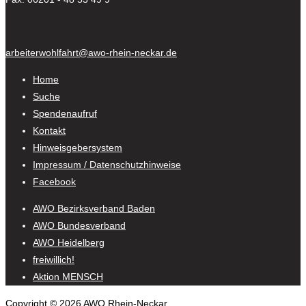
arbeiterwohlfahrt@awo-rhein-neckar.de
Home
Suche
Spendenaufruf
Kontakt
Hinweisgebersystem
Impressum / Datenschutzhinweise
Facebook
AWO Bezirksverband Baden
AWO Bundesverband
AWO Heidelberg
freiwillich!
Aktion MENSCH
Copyright © 2026 AWO Rhein-Neckar