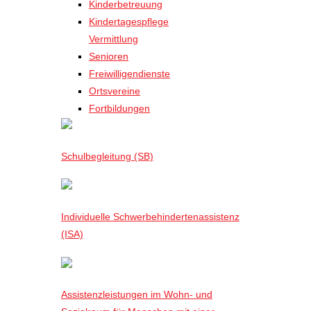
Kinderbetreuung
Kindertagespflege
Vermittlung
Senioren
Freiwilligendienste
Ortsvereine
Fortbildungen
Schulbegleitung (SB)
Individuelle Schwerbehindertenassistenz
(ISA)
Assistenzleistungen im Wohn- und