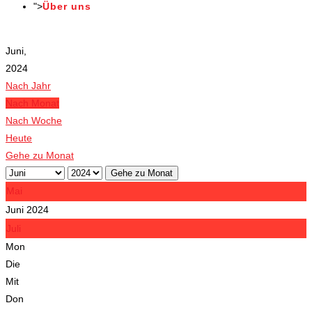
">
Über uns
Veranstaltungen
Juni,
2024
Nach Jahr
Nach Monat
Nach Woche
Heute
Gehe zu Monat
Gehe zu Monat
Mai
Juni 2024
Juli
Mon
Die
Mit
Don