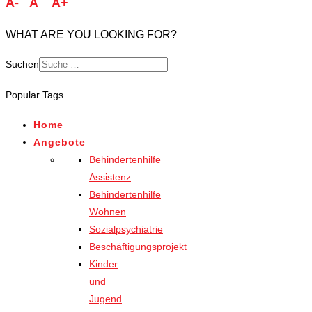
A-
A
A+
WHAT ARE YOU LOOKING FOR?
Suchen
Popular Tags
Home
Angebote
Behindertenhilfe
Assistenz
Behindertenhilfe
Wohnen
Sozialpsychiatrie
Beschäftigungsprojekt
Kinder
und
Jugend