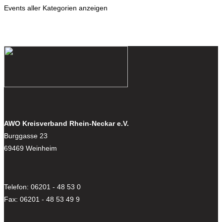
Events aller Kategorien anzeigen
AWO Kreisverband Rhein-Neckar e.V.
Burggasse 23
69469 Weinheim
Telefon: 06201 - 48 53 0
Fax: 06201 - 48 53 49 9