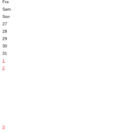
Fre
Sam
Son
27
28
29
30
31
1
2
3