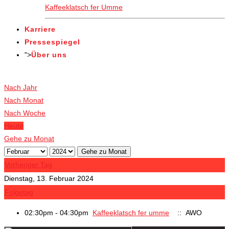
Kaffeeklatsch fer Umme
Karriere
Pressespiegel
">
Über uns
Veranstaltungen
Nach Jahr
Nach Monat
Nach Woche
Heute
Gehe zu Monat
Gehe zu Monat
Vorheriger Tag
Dienstag, 13. Februar 2024
Folgetag
02:30pm - 04:30pm
Kaffeeklatsch fer umme
:: AWO