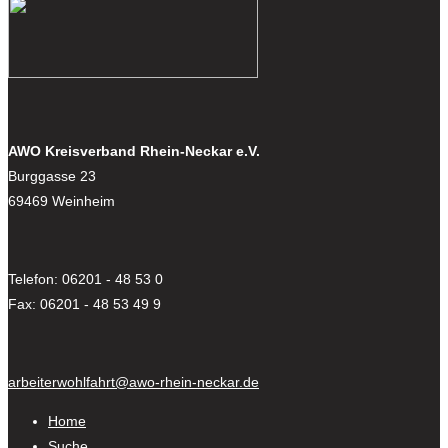
AWO Kreisverband Rhein-Neckar e.V.
Burggasse 23
69469 Weinheim
Telefon: 06201 - 48 53 0
Fax: 06201 - 48 53 49 9
arbeiterwohlfahrt@awo-rhein-neckar.de
Home
Suche