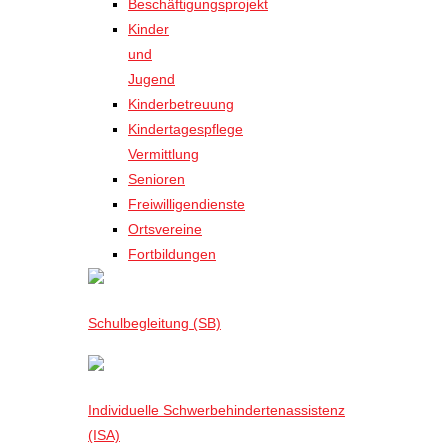
Beschäftigungsprojekt
Kinder
und
Jugend
Kinderbetreuung
Kindertagespflege
Vermittlung
Senioren
Freiwilligendienste
Ortsvereine
Fortbildungen
Schulbegleitung (SB)
Individuelle Schwerbehindertenassistenz
(ISA)