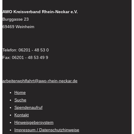
AWO Kreisverband Rhein-Neckar e.V.
Burggasse 23
69469 Weinheim
Telefon: 06201 - 48 53 0
Fax: 06201 - 48 53 49 9
arbeiterwohlfahrt@awo-rhein-neckar.de
Home
Suche
Spendenaufruf
Kontakt
Hinweisgebersystem
Impressum / Datenschutzhinweise