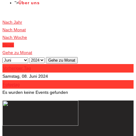
">
Über uns
Veranstaltungen
Nach Jahr
Nach Monat
Nach Woche
Heute
Gehe zu Monat
Gehe zu Monat
Vorheriger Tag
Samstag, 08. Juni 2024
Folgetag
Es wurden keine Events gefunden