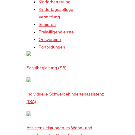
Kinderbetreuung
Kindertagespflege
Vermittlung
Senioren
Freiwilligendienste
Ortsvereine
Fortbildungen
Schulbegleitung (SB)
Individuelle Schwerbehindertenassistenz
(ISA)
Assistenzleistungen im Wohn- und