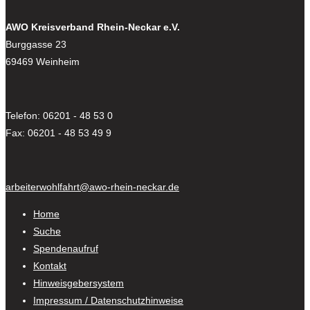
AWO Kreisverband Rhein-Neckar e.V.
Burggasse 23
69469 Weinheim
Telefon: 06201 - 48 53 0
Fax: 06201 - 48 53 49 9
arbeiterwohlfahrt@awo-rhein-neckar.de
Home
Suche
Spendenaufruf
Kontakt
Hinweisgebersystem
Impressum / Datenschutzhinweise