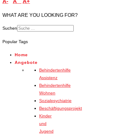
A-
A
A+
WHAT ARE YOU LOOKING FOR?
Suchen
Popular Tags
Home
Angebote
Behindertenhilfe
Assistenz
Behindertenhilfe
Wohnen
Sozialpsychiatrie
Beschäftigungsprojekt
Kinder
und
Jugend