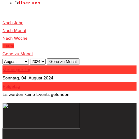
">
Über uns
Veranstaltungen
Nach Jahr
Nach Monat
Nach Woche
Heute
Gehe zu Monat
Gehe zu Monat
Vorheriger Tag
Sonntag, 04. August 2024
Folgetag
Es wurden keine Events gefunden