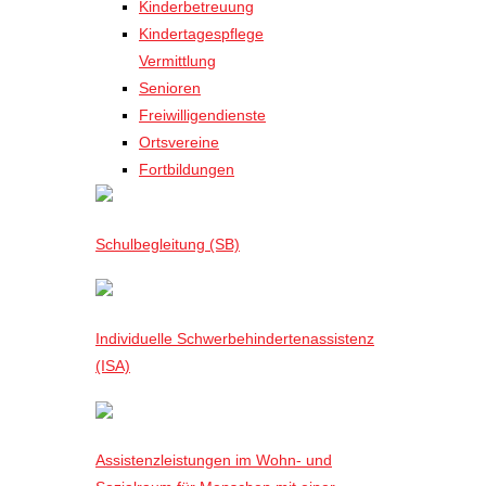
Kinderbetreuung
Kindertagespflege
Vermittlung
Senioren
Freiwilligendienste
Ortsvereine
Fortbildungen
Schulbegleitung (SB)
Individuelle Schwerbehindertenassistenz
(ISA)
Assistenzleistungen im Wohn- und